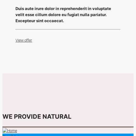
Duis aute irure dolor in reprehenderit in voluptate
velit esse cillum dolore eu fugiat nulla pariatur.
Excepteur sint occaecat.
View offer
WE PROVIDE NATURAL