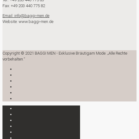
Fax: +49 203 440 775 82
Email: info@baggi-men.de
Website: www.baggi-men.de
Copyright © 2021 BAGGI MEN - Exklusive Bräutigam Mode. „Alle Rechte
vorbehalten.“