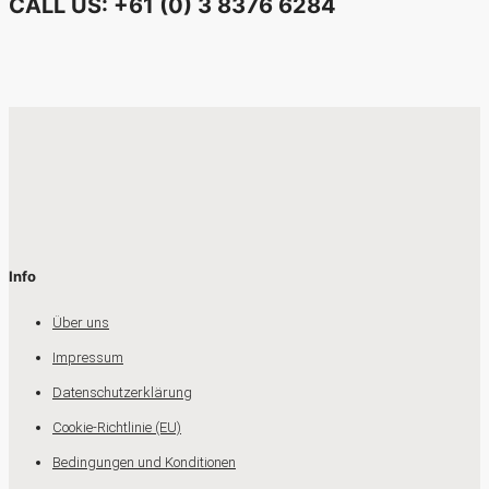
CALL US: +61 (0) 3 8376 6284
Info
Über uns
Impressum
Datenschutzerklärung
Cookie-Richtlinie (EU)
Bedingungen und Konditionen