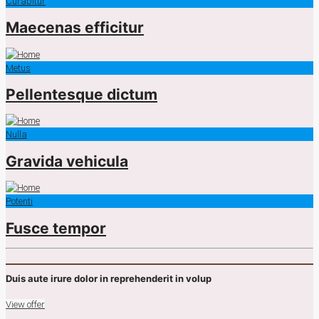
Curabitur
Maecenas efficitur
Metus
Pellentesque dictum
Nulla
Gravida vehicula
Potenti
Fusce tempor
Duis aute irure dolor in reprehenderit in volup
View offer