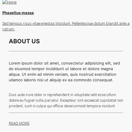
Phasellus massa
Sed tempus risus vitae egestas tincidunt. Pellentesque dictum blandit ante a
rutrum.
ABOUT US
Lorem ipsum dolor sit amet, consectetur adipisicing elit, sed
do eiusmod tempor incididunt ut labore et dolore magna
aliqua. Ut enim ad minim veniam, quis nostrud exercitation
ullamco laboris nisi ut aliquip ex ea commodo consequat.
Duis aute irure dolor in reprehenderit in voluptate velit esse cillum
dolore eu fugiat nulla pariatur. Excepteur sint occaecat cupidatat non
proident, sunt in culpa qui officia deserunmodi tempora incidunt.
READ MORE