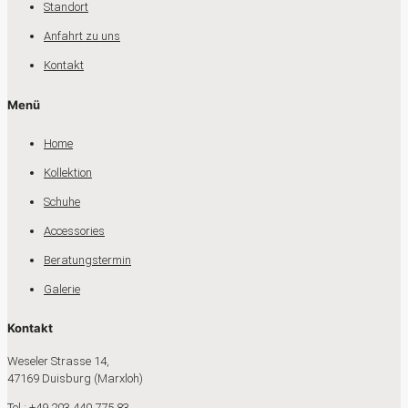
Standort
Anfahrt zu uns
Kontakt
Menü
Home
Kollektion
Schuhe
Accessories
Beratungstermin
Galerie
Kontakt
Weseler Strasse 14,
47169 Duisburg (Marxloh)
Tel.: +49 203 440 775 83