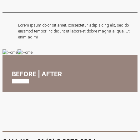
Lorem ipsum dolor sit amet, consectetur adipisicing elit, sed do
eiusmod tempor incididunt ut labore et dolore magna aliqua. Ut
enim ad mi
BEFORE | AFTER
View offer