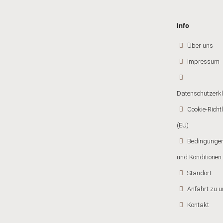
Info
Über uns
Impressum
Datenschutzerk
Cookie-Richtl
(EU)
Bedingunge
und Konditionen
Standort
Anfahrt zu u
Kontakt