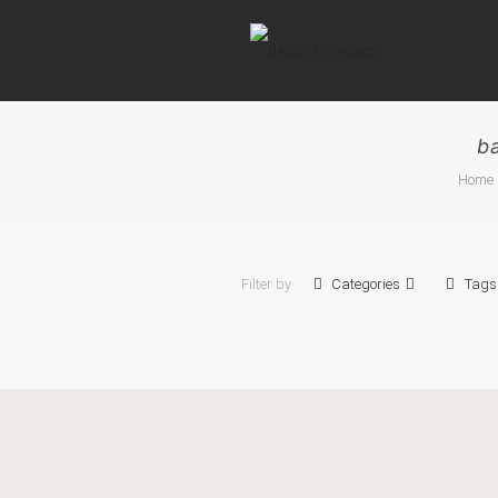
b
Home
Filter by
Categories
Tags